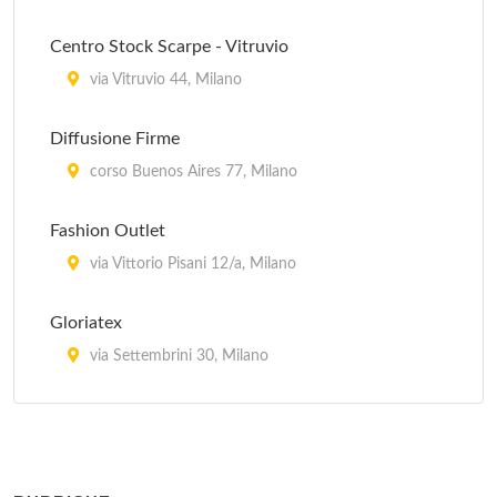
Centro Stock Scarpe - Vitruvio
via Vitruvio 44, Milano
Diffusione Firme
corso Buenos Aires 77, Milano
Fashion Outlet
via Vittorio Pisani 12/a, Milano
Gloriatex
via Settembrini 30, Milano
I Mercanti
via Mauro Macchi 32, Milano