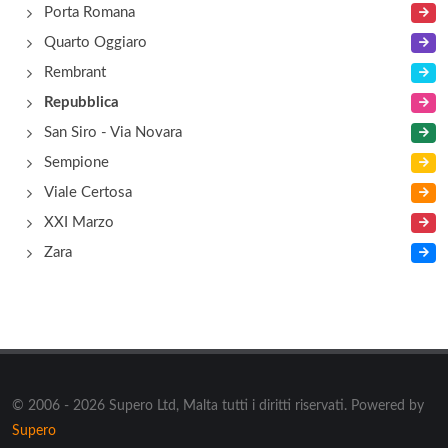
Porta Romana
Quarto Oggiaro
Rembrant
Repubblica
San Siro - Via Novara
Sempione
Viale Certosa
XXI Marzo
Zara
© 2006 - 2026 Supero Ltd, Malta tutti i diritti riservati. Powered by
Supero