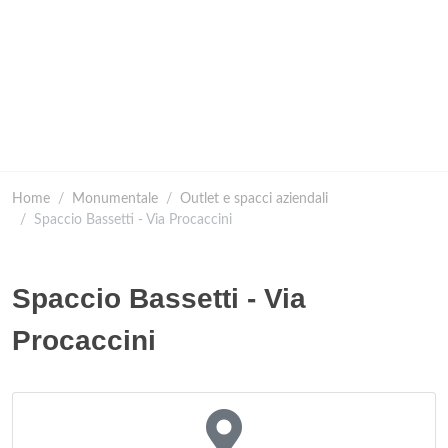
Home
Monumentale
Outlet e spacci aziendali
Spaccio Bassetti - Via Procaccini
Spaccio Bassetti - Via
Procaccini