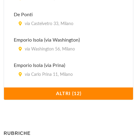
De Ponti
via Castelvetro 33, Milano
Emporio Isola (via Washington)
via Washington 56, Milano
Emporio Isola (via Prina)
via Carlo Prina 11, Milano
Ghidoli Mercatino
ALTRI (12)
via Stilicone 37, Milano
Magazzini 10 Corso Como
via Tazzoli 3, Milano
RUBRICHE