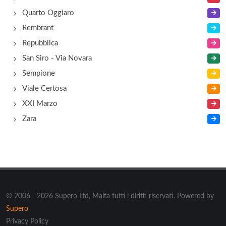
Quarto Oggiaro
Rembrant
Repubblica
San Siro - Via Novara
Sempione
Viale Certosa
XXI Marzo
Zara
© 2006 - 2026 Supero Ltd, Malta tutti i diritti riservati. Powered by
Supero
Privacy Policy