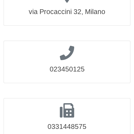
via Procaccini 32, Milano
023450125
0331448575