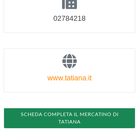
02784218
www.tatiana.it
SCHEDA COMPLETA IL MERCATINO DI
TATIANA