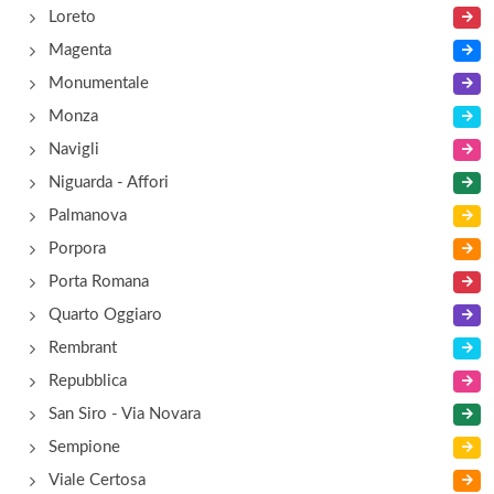
Loreto
Magenta
Monumentale
Monza
Navigli
Niguarda - Affori
Palmanova
Porpora
Porta Romana
Quarto Oggiaro
Rembrant
Repubblica
San Siro - Via Novara
Sempione
Viale Certosa